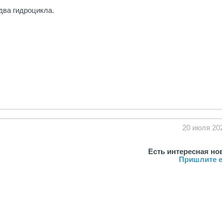
два гидроцикла.
20 июля 20
Есть интересная но
Пришлите е