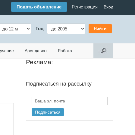
Подать объявление
Регистрация
Вход
Год
учение
Аренда яхт
Работа
Реклама:
Подписаться на
рассылку