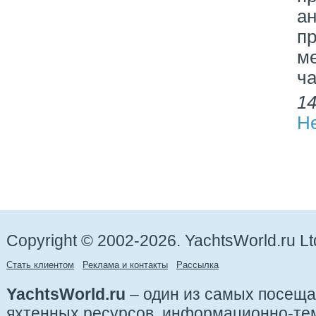
а
п
м
ча
14
Н
Copyright © 2002-2026. YachtsWorld.ru Lt
Стать клиентом
Реклама и контакты
Рассылка
YachtsWorld.ru
– один из самых посещ
яхтенных ресурсов, информационно-те