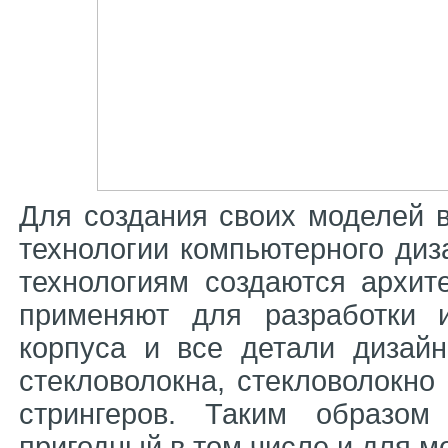
Для создания своих моделей в
технологии компьютерного ди
технологиям создаются архите
применяют для разработки 
корпуса и все детали дизай
стекловолокна, стекловолокно
стрингеров. Таким образом
пригодный в том числе и для м