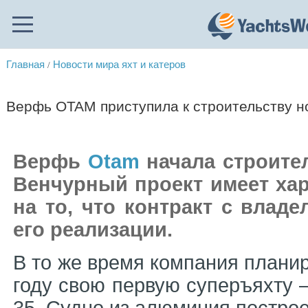
Главная
Новости мира яхт и катеров
/
Верфь OTAM приступила к строительству но
Верфь
Otam
начала строите
Венчурный проект имеет хара
на то, что контракт с влад
его реализации.
В то же время компания планир
году свою первую суперъяхту 
35. Судно из алюминия постро