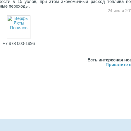
ости в 15 узлов, при этом экономичный расход топлива по
ьные переходы.
24 июля 20
+7 978 000-1996
Есть интересная но
Пришлите е