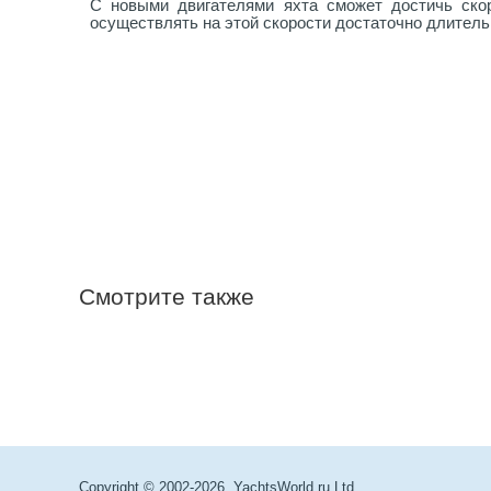
С новыми двигателями яхта сможет достичь скор
осуществлять на этой скорости достаточно длител
Смотрите также
Copyright © 2002-2026. YachtsWorld.ru Ltd.