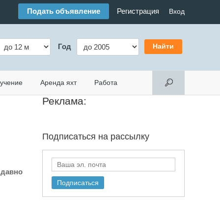
Подать объявление
Регистрация
Вход
Год
учение
Аренда яхт
Работа
Реклама:
Подписаться на
рассылку
 давно