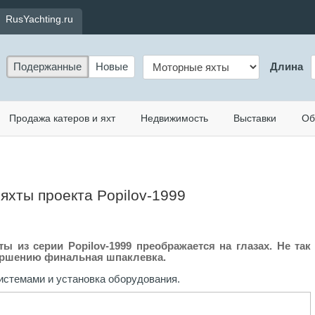
RusYachting.ru
Подержанные
Новые
Длина
Продажа катеров и яхт
Недвижимость
Выставки
Об
 яхты проекта Popilov-1999
ы из серии Popilov-1999 преображается на глазах. Не так
вершению финальная шпаклевка.
стемами и установка оборудования.