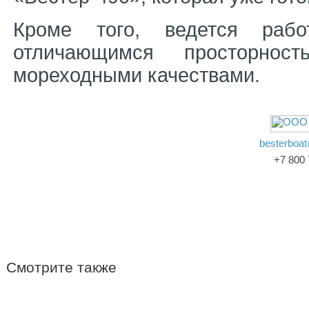
Кроме того, ведется работ
отличающимся просторнос
мореходными качествами.
besterboa
+7 800
Смотрите также