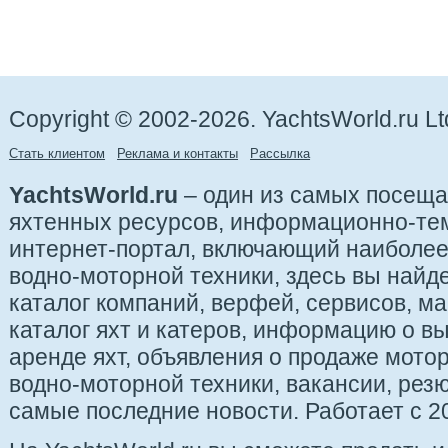
Copyright © 2002-2026. YachtsWorld.ru Lt
Стать клиентом
Реклама и контакты
Рассылка
YachtsWorld.ru
– один из самых посещ
яхтенных ресурсов, информационно-те
интернет-портал, включающий наиболе
водно-моторной техники, здесь вы найде
каталог компаний, верфей, сервисов, ма
каталог яхт и катеров, информацию о вы
аренде яхт, объявления о продаже мотор
водно-моторной техники, вакансии, рез
самые последние новости. Работает с 20