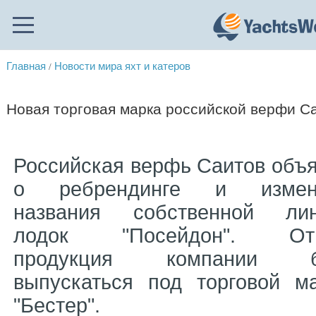
Главная
Новости мира яхт и катеров
/
Новая торговая марка российской верфи С
Российская верфь Саитов объ
о ребрендинге и измен
названия собственной лин
лодок "Посейдон". От
продукция компании б
выпускаться под торговой м
"Бестер".