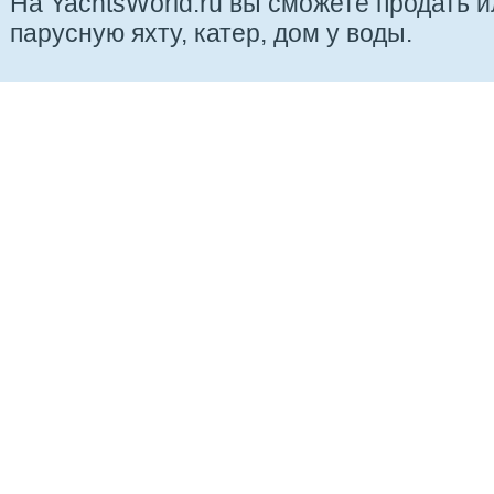
На YachtsWorld.ru вы сможете продать 
парусную яхту, катер, дом у воды.