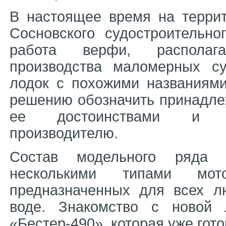
В настоящее время на терри
Сосновского судостроительно
работа верфи, располаг
производства маломерных с
лодок с похожими названиями
решению обозначить принадлеж
ее достоинствами и не
производителю.
Состав модельного ряда "
несколькими типами мо
предназначенных для всех л
воде. Знакомство с новой 
«Бестер-490», которая уже гото