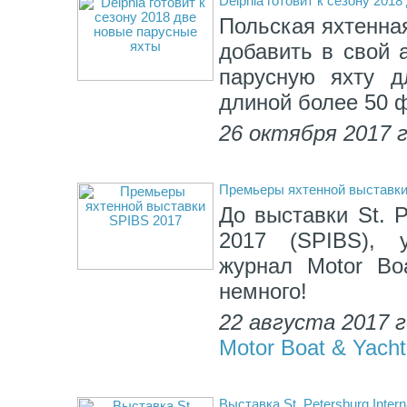
Delphia готовит к сезону 201
Польская яхтенная
добавить в свой 
парусную яхту д
длиной более 50 
26 октября 2017 
Премьеры яхтенной выставки
До выставки St. P
2017 (SPIBS), у
журнал Motor Boa
немного!
22 августа 2017 
Motor Boat & Yacht
Выставка St. Petersburg Inter