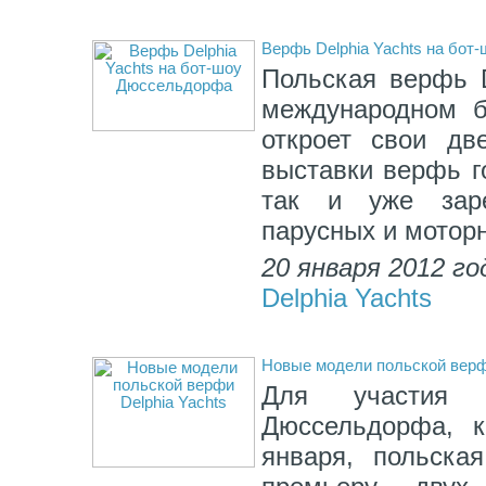
Верфь Delphia Yachts на бо
Польская верфь D
международном б
откроет свои дв
выставки верфь г
так и уже зар
парусных и моторн
20 января 2012 го
Delphia Yachts
Новые модели польской верфи
Для участия 
Дюссельдорфа, к
января, польская