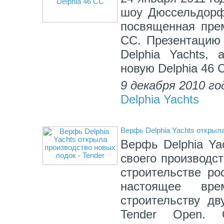
шоу Дюссельдорф
посвященная прем
CC. Презентацию 
Delphia Yachts, 
новую Delphia 46 
9 декабря 2010 го
Delphia Yachts
Верфь Delphia Yachts открыла
Верфь Delphia Ya
своего производст
строительстве ро
настоящее вр
строительству дв
Tender Open.