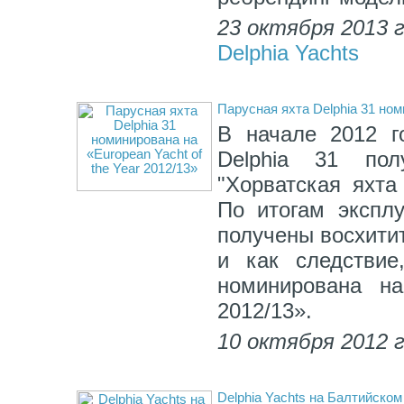
23 октября 2013 
Delphia Yachts
Парусная яхта Delphia 31 ном
В начале 2012 г
Delphia 31 по
"Хорватская яхта
По итогам экспл
получены восхити
и как следствие
номинирована на
2012/13».
10 октября 2012 
Delphia Yachts на Балтийско