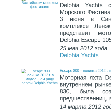
Delphia Yachts 
Морского Фестива
3 июня в Санкт
комплексе Ленэ
представит мо
Delphia Escape 105
25 мая 2012 года
Delphia Yachts
Escape 800 – новинка 2012 г.
Моторная яхта De
внутреннем рынке
830, была со
предшественниц, 
14 марта 2012 го