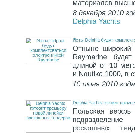
материалов высше
8 декабря 2010 го
Delphia Yachts
Яхты Delphia будут комплект
Отныне широкий 
Raymarine будет
длиной от 10 мет
и Nautika 1000, в
10 июня 2010 год
Delphia Yachts готовит прем
Польская верфь 
подразделение
роскошных тен