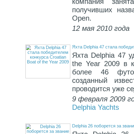
компания занят
получивших назва
Open.
12 мая 2010 года
Яхта Delphia 47 стала победит
Яхта Delphia 47 у
the Year 2009 в 
более 46 футо
созданный извес
проводится уже се
9 февраля 2009 г
Delphia Yachts
Delphia 26 поборется за зван