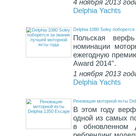
4 ноября 2013 год
Delphia Yachts
Delphia 1080 Soley поборется
Польская верфь
номинации моторн
ежегодную премию 
Award 2014".
1 ноября 2013 год
Delphia Yachts
Реновация моторной яхты Del
В этом году верф
одной из самых п
в обновленном 
ребрендинг модел