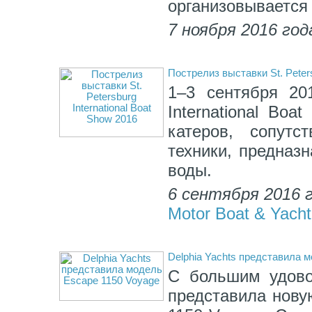
организовывается 
7 ноября 2016 год
Пострелиз выставки St. Peters
1–3 сентября 201
International Bo
катеров, сопутс
техники, предназ
воды.
6 сентября 2016 
Motor Boat & Yacht
Delphia Yachts представила 
С большим удово
представила нову