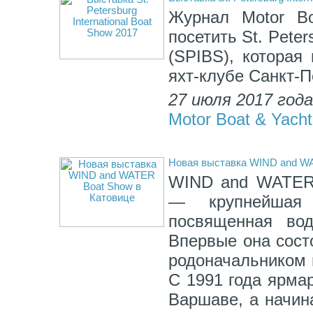
Журнал Motor Bo
посетить St. Peter
(SPIBS), которая
яхт-клубе Санкт-П
27 июля 2017 год
Motor Boat & Yacht
Новая выставка WIND and WA
WIND and WATER W
— крупнейшая 
посвященная во
Впервые она состо
родоначальником 
С 1991 года ярма
Варшаве, а начин