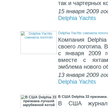
так и чартерных к
15 января 2009 го
Delphia Yachts
Delphia Yachts сменила логот
Компания Delphia
своего логотипа. 
с января 2009 г
вместе с яхта
эмблема нового об
13 января 2009 го
Delphia Yachts
В США Delphia 33 признана
В США журнал 