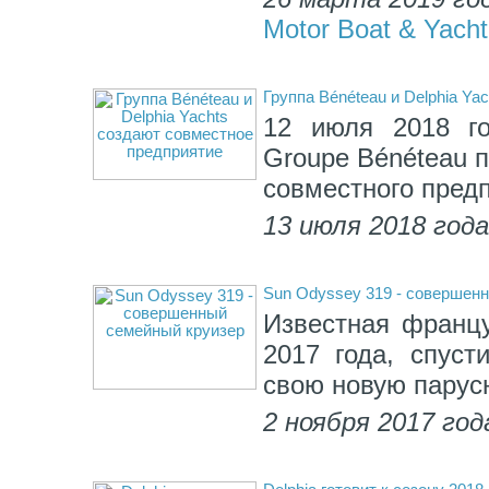
Motor Boat & Yacht
Группа Bénéteau и Delphia Y
12 июля 2018 го
Groupe Bénéteau 
совместного предп
13 июля 2018 год
Sun Odyssey 319 - совершен
Известная франц
2017 года, спуст
свою новую парус
2 ноября 2017 год