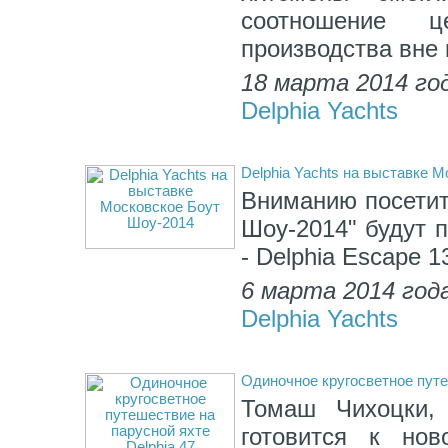
соотношение ц
производства вне 
18 марта 2014 го
Delphia Yachts
Delphia Yachts на выставке 
Вниманию посетит
Шоу-2014" будут 
- Delphia Escape 1
6 марта 2014 год
Delphia Yachts
Одиночное кругосветное путе
Томаш Чихоцки,
готовится к нов