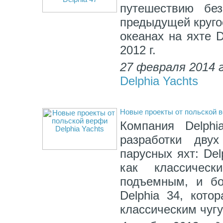
путешествию бе
предыдущей круго
океанах на яхте 
2012 г.
27 февраля 2014 
Delphia Yachts
Новые проекты от польской в
Компания Delphi
разработки двух
парусных яхт: Del
как классичес
подъемным, и бо
Delphia 34, кото
классическим чуг