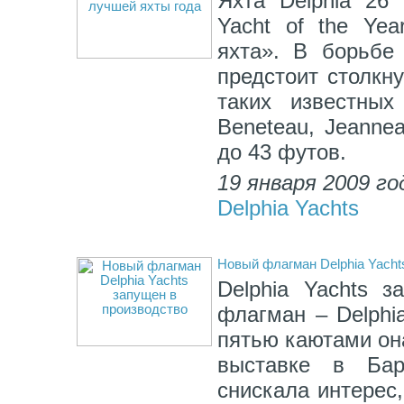
Яхта Delphia 26
Yacht of the Ye
яхта». В борьбе
предстоит столкн
таких известных
Beneteau, Jeannea
до 43 футов.
19 января 2009 го
Delphia Yachts
Новый флагман Delphia Yacht
Delphia Yachts з
флагман – Delphi
пятью каютами он
выставке в Ба
снискала интерес