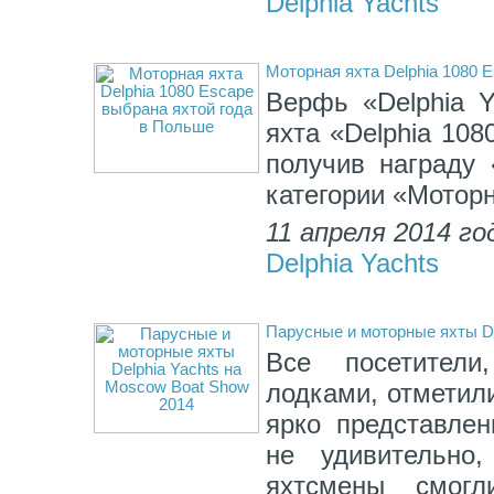
Delphia Yachts
Моторная яхта Delphia 1080 
Верфь «Delphia Y
яхта «Delphia 108
получив награду «
категории «Мотор
11 апреля 2014 го
Delphia Yachts
Парусные и моторные яхты De
Все посетители
лодками, отметили
ярко представлен
не удивительно
яхтсмены смог