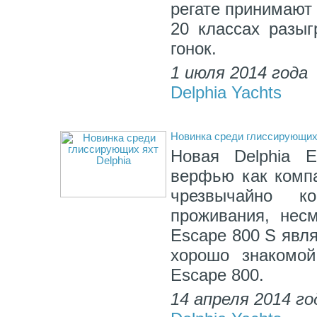
регате принимают 
20 классах разы
гонок.
1 июля 2014 года
Delphia Yachts
Новинка среди глиссирующих 
Новая Delphia E
верфью как компа
чрезвычайно к
проживания, несм
Escape 800 S явл
хорошо знакомой
Escape 800.
14 апреля 2014 го