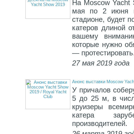
На Moscow Yacht 
мая по 2 июня в
стадионе, будет п
катеров длиной о
вашему внимани
которые нужно об
— протестировать
27 мая 2019 года
Анонс выставки Moscow Yacht
У причалов собер
5 до 25 м, в чис
круизеры всемир
катера зару
производителей.
26 марта 2019 го