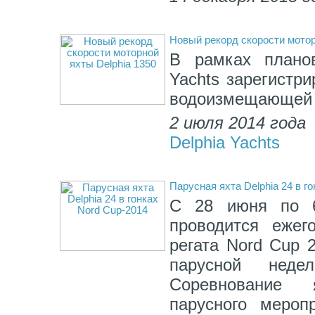
Новый рекорд скорости мотор
В рамках планов
Yachts зарегистр
водоизмещающей я
2 июля 2014 года
Delphia Yachts
Парусная яхта Delphia 24 в г
С 28 июня по 6
проводится ежег
регата Nord Cup 
парусной нед
Соревнование 
парусного мероп