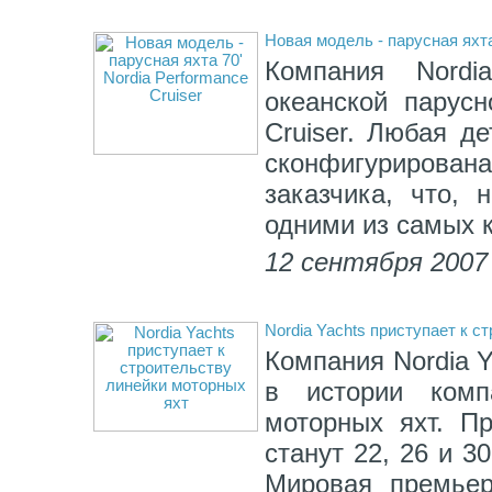
Новая модель - парусная яхта
Компания Nordi
океанской парусн
Cruiser. Любая д
сконфигурирова
заказчика, что, 
одними из самых 
12 сентября 2007
Nordia Yachts приступает к с
Компания Nordia Y
в истории комп
моторных яхт. Пр
станут 22, 26 и 
Мировая премьер