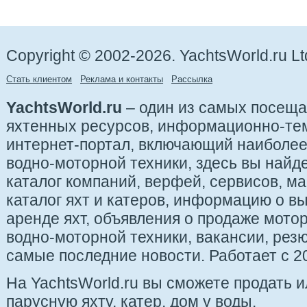
Copyright © 2002-2026. YachtsWorld.ru Lt
Стать клиентом
Реклама и контакты
Рассылка
YachtsWorld.ru
– один из самых посещ
яхтенных ресурсов, информационно-те
интернет-портал, включающий наиболе
водно-моторной техники, здесь вы найде
каталог компаний, верфей, сервисов, ма
каталог яхт и катеров, информацию о вы
аренде яхт, объявления о продаже мотор
водно-моторной техники, вакансии, рез
самые последние новости. Работает с 20
На YachtsWorld.ru вы сможете продать 
парусную яхту, катер, дом у воды.