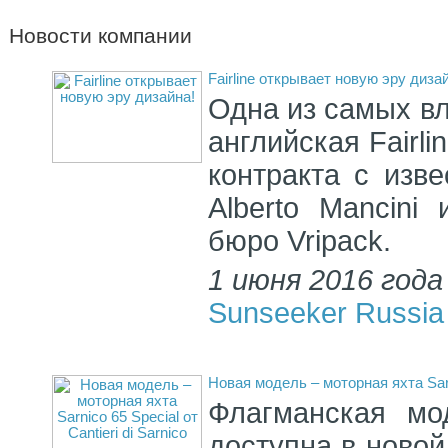
Новости компании
Fairline открывает новую эру диза
Одна из самых в
английская Fairl
контракта с изв
Alberto Mancini
бюро Vripack.
1 июня 2016 года
Sunseeker Russia
Новая модель – моторная яхта Sarni
Флагманская мод
доступна в новой