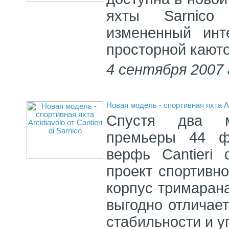
яхты Sarnico
измененный инт
просторной кают
4 сентября 2007 
Новая модель - спортивная яхта Arci
Спустя два м
премьеры 44 фу
верфь Cantieri 
проект спортивно
корпус тримарана
выгодно отличает
стабильности и у