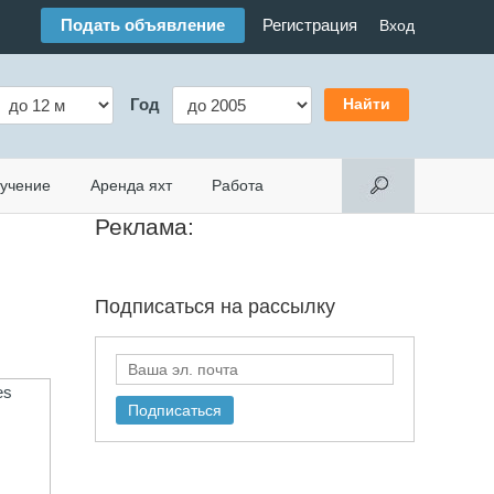
Подать объявление
Регистрация
Вход
Год
учение
Аренда яхт
Работа
Реклама:
Подписаться на
рассылку