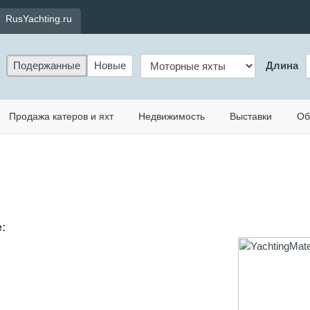
RusYachting.ru
Подержанные
Новые
Длина
Продажа катеров и яхт
Недвижимость
Выставки
Об
: