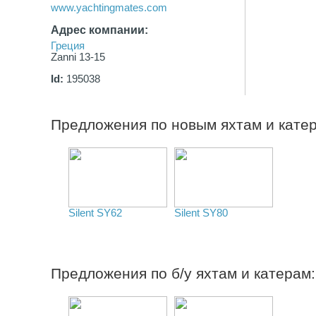
www.yachtingmates.com
Адрес компании:
Греция
Zanni 13-15
Id:
195038
Предложения по новым яхтам и кате
Silent SY62
Silent SY80
Предложения по б/у яхтам и катерам: