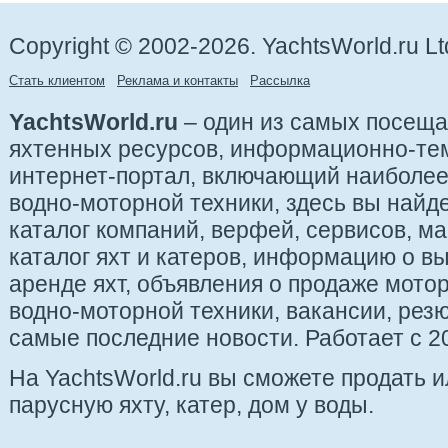
Copyright © 2002-2026. YachtsWorld.ru Lt
Стать клиентом
Реклама и контакты
Рассылка
YachtsWorld.ru
– один из самых посещ
яхтенных ресурсов, информационно-те
интернет-портал, включающий наиболе
водно-моторной техники, здесь вы найде
каталог компаний, верфей, сервисов, ма
каталог яхт и катеров, информацию о вы
аренде яхт, объявления о продаже мотор
водно-моторной техники, вакансии, рез
самые последние новости. Работает с 20
На YachtsWorld.ru вы сможете продать 
парусную яхту, катер, дом у воды.