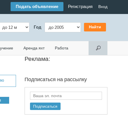
Подать объявление
Регистрация
Вход
Год
учение
Аренда яхт
Работа
Реклама:
Подписаться на
рассылку
ию