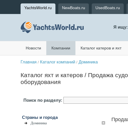
YachtsWorld.ru
NewBoats.ru
UsedBoats.ru
Я ищу:
Новости
Компании
Каталог катеров и яхт
Главная
Каталог компаний
Доминика
/
/
Каталог яхт и катеров / Продажа судо
оборудования
Поиск по разделу:
Страны и города
Продаж
Доминика