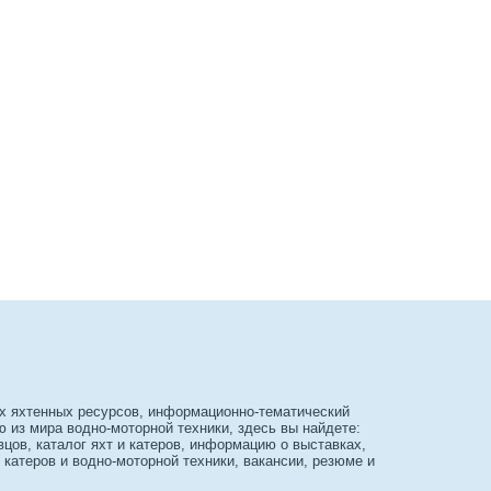
х яхтенных ресурсов, информационно-тематический
из мира водно-моторной техники, здесь вы найдете:
вцов, каталог яхт и катеров, информацию о выставках,
 катеров и водно-моторной техники, вакансии, резюме и