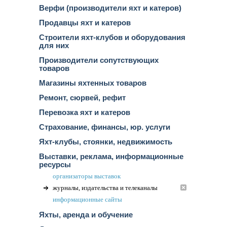
Верфи (производители яхт и катеров)
Продавцы яхт и катеров
Строители яхт-клубов и оборудования
для них
Производители сопутствующих
товаров
Магазины яхтенных товаров
Ремонт, сюрвей, рефит
Перевозка яхт и катеров
Страхование, финансы, юр. услуги
Яхт-клубы, стоянки, недвижимость
Выставки, реклама, информационные
ресурсы
организаторы выставок
журналы, издательства и телеканалы
информационные сайты
Яхты, аренда и обучение