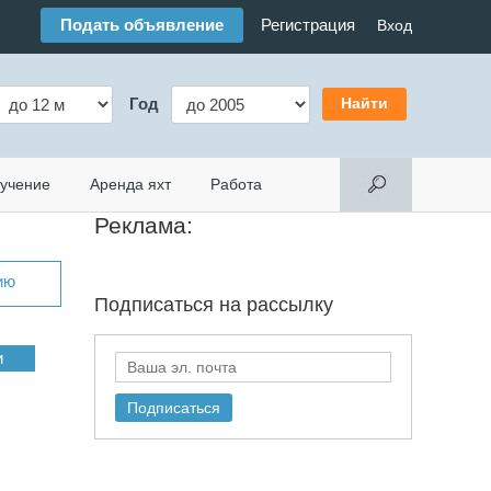
Подать объявление
Регистрация
Вход
Год
учение
Аренда яхт
Работа
Реклама:
ию
Подписаться на
рассылку