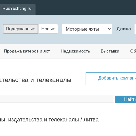
RusYachting.ru
Подержанные
Новые
Длина
Продажа катеров и яхт
Недвижимость
Выставки
Об
Добавить компан
дательства и телеканалы
ы, издательства и телеканалы / Литва