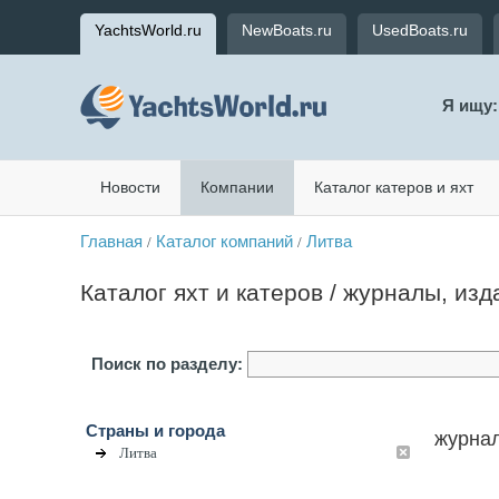
YachtsWorld.ru
NewBoats.ru
UsedBoats.ru
Я ищу:
Новости
Компании
Каталог катеров и яхт
Главная
Каталог компаний
Литва
/
/
Каталог яхт и катеров / журналы, из
Поиск по разделу:
Страны и города
журнал
Литва