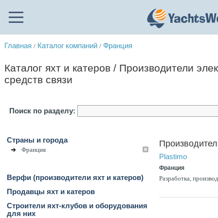
Главная
Каталог компаний
Франция
/
/
Каталог яхт и катеров / Производители элек
средств связи
Поиск по разделу:
Страны и города
Производители
Франция
Plastimо
Франция
Верфи (производители яхт и катеров)
Разработка, произво
Продавцы яхт и катеров
Строители яхт-клубов и оборудования
для них