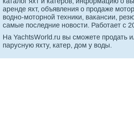
каталог яхт и катеров, информацию о вы
аренде яхт, объявления о продаже мотор
водно-моторной техники, вакансии, рез
самые последние новости. Работает с 20
На YachtsWorld.ru вы сможете продать 
парусную яхту, катер, дом у воды.