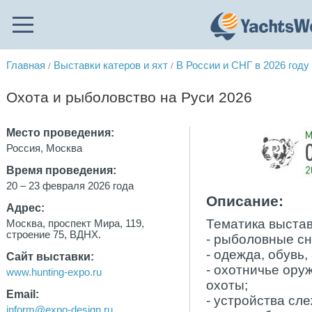
Главная
Выставки катеров и яхт
В России и СНГ в 2026 году
/
/
Охота и рыболовство на Руси 2026
Место проведения:
Россия, Москва
Время проведения:
20 – 23 февраля 2026 года
Описание:
Адрес:
Тематика выстав
Москва, проспект Мира, 119,
строение 75, ВДНХ.
- рыболовные сн
- одежда, обувь
Сайт выставки:
- охотничье ору
www.hunting-expo.ru
охоты;
Email:
- устройства сле
inform@expo-design.ru