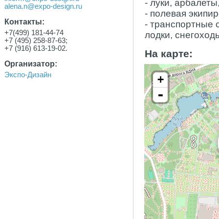
- луки, арбалеты
alena.n@expo-design.ru
- полевая экипи
Контакты:
- транспортные 
+7(499) 181-44-74
лодки, снегоходы 
+7 (495) 258-87-63;
+7 (916) 613-19-02.
На карте:
Организатор:
Экспо-Дизайн
+
-