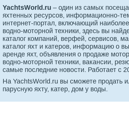
YachtsWorld.ru
– один из самых посещ
яхтенных ресурсов, информационно-те
интернет-портал, включающий наиболе
водно-моторной техники, здесь вы найде
каталог компаний, верфей, сервисов, ма
каталог яхт и катеров, информацию о вы
аренде яхт, объявления о продаже мотор
водно-моторной техники, вакансии, рез
самые последние новости. Работает с 20
На YachtsWorld.ru вы сможете продать 
парусную яхту, катер, дом у воды.