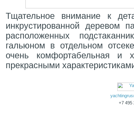
Тщательное внимание к дет
инкрустированной деревом п
расположенных подстаканни
гальюном в отдельном отсеке
очень комфортабельная и 
прекрасными характеристиками
yachtingru
+7 495