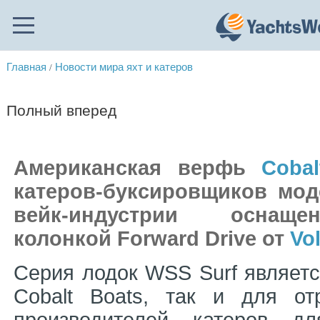
Главная
Новости мира яхт и катеров
/
Полный вперед
Американская верфь
Cobal
катеров-буксировщиков мо
вейк-индустрии оснаще
колонкой Forward Drive от
Vo
Серия лодок WSS Surf являетс
Cobalt Boats, так и для о
производителей катеров д