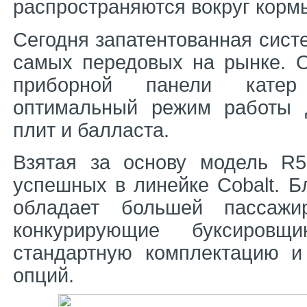
распространяются вокруг корм
Сегодня запатентованная сист
самых передовых на рынке. О
приборной панели катер 
оптимальный режим работы д
плит и балласта.
Взятая за основу модель R5
успешных в линейке Cobalt. Б
обладает большей пассажи
конкурирующие буксировщ
стандартную комплектацию 
опций.