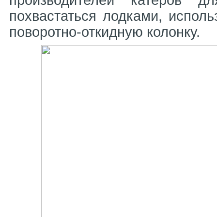
похвастаться лодками, испол
поворотно-откидную колонку.