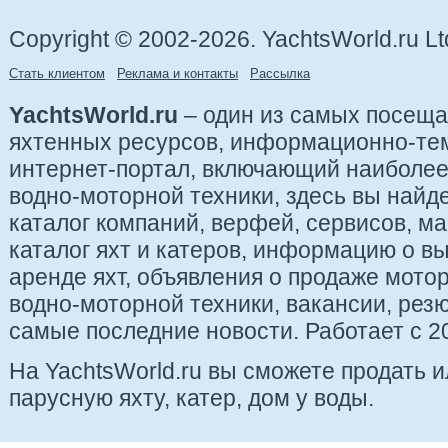
Copyright © 2002-2026. YachtsWorld.ru Lt
Стать клиентом
Реклама и контакты
Рассылка
YachtsWorld.ru
– один из самых посещ
яхтенных ресурсов, информационно-те
интернет-портал, включающий наиболе
водно-моторной техники, здесь вы найде
каталог компаний, верфей, сервисов, ма
каталог яхт и катеров, информацию о вы
аренде яхт, объявления о продаже мотор
водно-моторной техники, вакансии, рез
самые последние новости. Работает с 20
На YachtsWorld.ru вы сможете продать 
парусную яхту, катер, дом у воды.