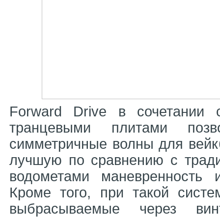
Forward Drive в сочетании
транцевыми плитами позв
симметричные волны для вейкб
лучшую по сравнению с трад
водометами маневренность 
Кроме того, при такой систе
выбрасываемые через ви