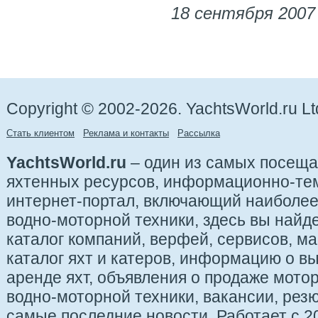
18 сентября 2007
Copyright © 2002-2026. YachtsWorld.ru Lt
Стать клиентом
Реклама и контакты
Рассылка
YachtsWorld.ru
– один из самых посещ
яхтенных ресурсов, информационно-те
интернет-портал, включающий наиболе
водно-моторной техники, здесь вы найде
каталог компаний, верфей, сервисов, ма
каталог яхт и катеров, информацию о вы
аренде яхт, объявления о продаже мотор
водно-моторной техники, вакансии, рез
самые последние новости. Работает с 20