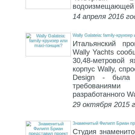
водоизмещающей л
14 апреля 2016 го
Wally Galateia: family-круизе
Итальянский про
Wally Yachts соо
30,48-метровой я
корпус Wally, спр
Design - была 
требованиями 
разработанного Wal
29 октября 2015 
Знаменитый Филипп Бриан пр
Студия знаменито