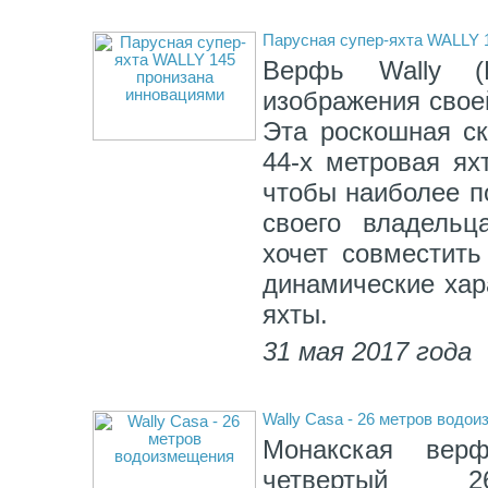
Парусная супер-яхта WALLY 
Верфь Wally (
изображения своей
Эта роскошная ск
44-х метровая ях
чтобы наиболее п
своего владельц
хочет совместить
динамические хар
яхты.
31 мая 2017 года
Wally Casa - 26 метров водо
Монакская вер
четвертый 2