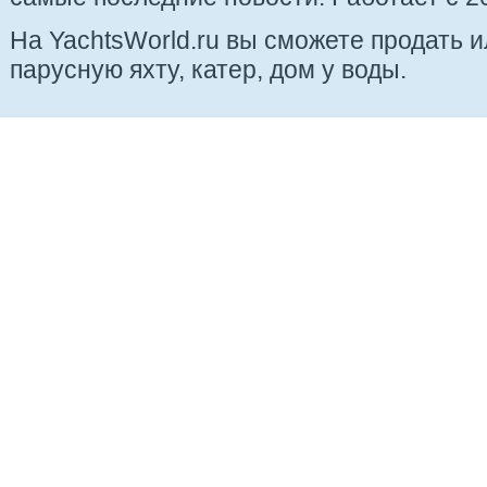
На YachtsWorld.ru вы сможете продать 
парусную яхту, катер, дом у воды.