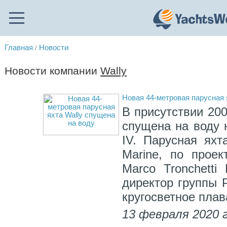
Главная
Новости
/
Новости компании
Wally
Новая 44-метровая парусная 
В присутствии 200
спущена на воду н
IV. Парусная яхт
Marine, по проек
Marco Tronchetti
директор группы P
кругосветное плав
13 февраля 2020 