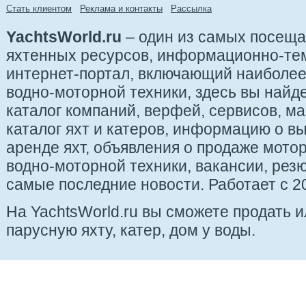
Стать клиентом
Реклама и контакты
Рассылка
YachtsWorld.ru
– один из самых посещ
яхтенных ресурсов, информационно-те
интернет-портал, включающий наиболе
водно-моторной техники, здесь вы найде
каталог компаний, верфей, сервисов, ма
каталог яхт и катеров, информацию о вы
аренде яхт, объявления о продаже мотор
водно-моторной техники, вакансии, рез
самые последние новости. Работает с 20
На YachtsWorld.ru вы сможете продать 
парусную яхту, катер, дом у воды.