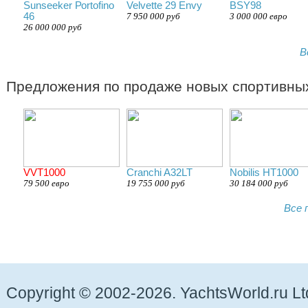
Sunsееkеr Роrtofinо
Velvette 29 Envy
BSY98
46
7 950 000 руб
3 000 000 евро
26 000 000 руб
В
Предложения по продаже новых спортивных
VVT1000
Cranchi A32LT
Nobilis НТ1000
79 500 евро
19 755 000 руб
30 184 000 руб
Все 
Copyright © 2002-2026. YachtsWorld.ru Lt