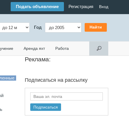
Подать объявление
Регистрация
Вход
Год
учение
Аренда яхт
Работа
Реклама:
Подписаться на
рассылку
ый
ть