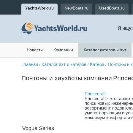
YachtsWorld.ru
NewBoats.ru
UsedBoats.ru
Я ищу:
Новости
Компании
Каталог катеров и яхт
Главная
Каталог яхт и катеров
Катера
Понтоны и 
/
/
/
Понтоны и хаузботы компании
Princec
Princecraft
Princecraft - это гара
поиск новых инженерн
ассортимент лодок кла
умиротворяющим и усп
максимум комфорта и н
Vogue Series