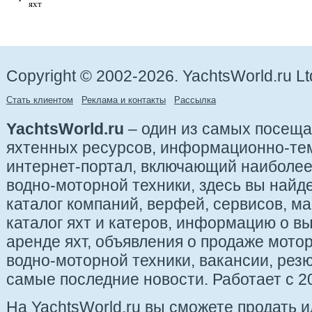
яхт
Copyright © 2002-2026. YachtsWorld.ru Lt
Стать клиентом
Реклама и контакты
Рассылка
YachtsWorld.ru
– один из самых посещ
яхтенных ресурсов, информационно-те
интернет-портал, включающий наиболе
водно-моторной техники, здесь вы найде
каталог компаний, верфей, сервисов, ма
каталог яхт и катеров, информацию о вы
аренде яхт, объявления о продаже мотор
водно-моторной техники, вакансии, рез
самые последние новости. Работает с 20
На YachtsWorld.ru вы сможете продать 